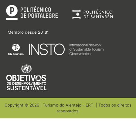
Membro desde 2018:
Copyright © 2026 | Turismo do Alentejo - ERT. | Todos os direitos
reservados.